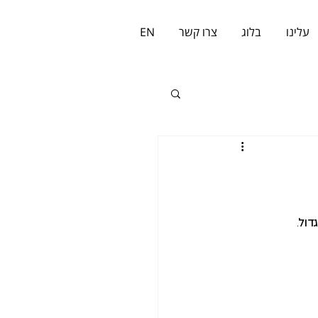
עלינו
בלוג
צרו קשר
EN
דול
.  