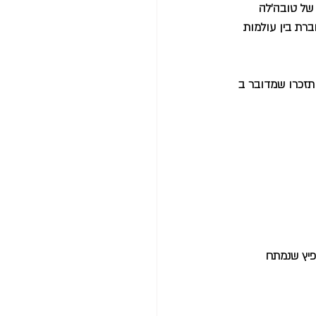
 של טובה׳לה 
רת בין עולמות 
תזכרו שמדובר
ב
פיץ שנמתח 