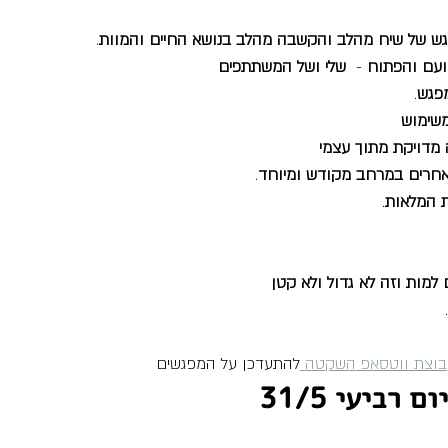
גש של שיח מהלב והקשבה מהלב בנושא החיים והמוות
.
ועם והפתוח
 -  
שלי ושל המשתתפים
מפגש
.
משימוש
 מדויקת מתוך עצמי
 אחרים במרחב מקודש ומיוחד
.
 המלאות
.
 למות וזה לא גדול ולא קטן
.
בוצת ווטסאפ השקטה 
להתעדכן על המפגשים
רביעי 31/5