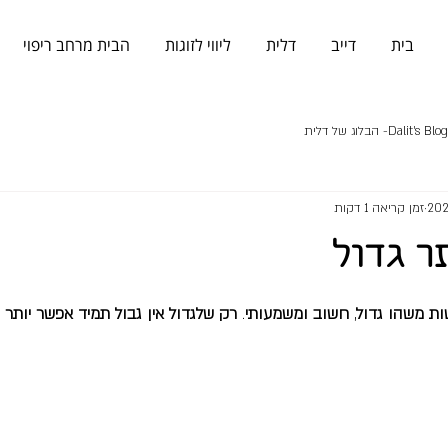
בית
דייב
דלית
ליווי לזוגות
הבית מרחב ריפוי
Dalit's Blog- הבלוג של דלית
זמן קריאה 1 דקות
תר גדול
ות משהו גדול
, 
חשוב ומשמעותי
. 
רק שלגדול אין גבול תמיד אפשר יותר ג