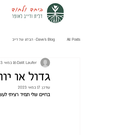
All Posts
Dave's Blog- הבלוג של דייב
Dalit Laufer
16 במאי 2023
גדול או יו
עודכן:
17 במאי 2023
בחיים שלי תמיד רציתי לעש